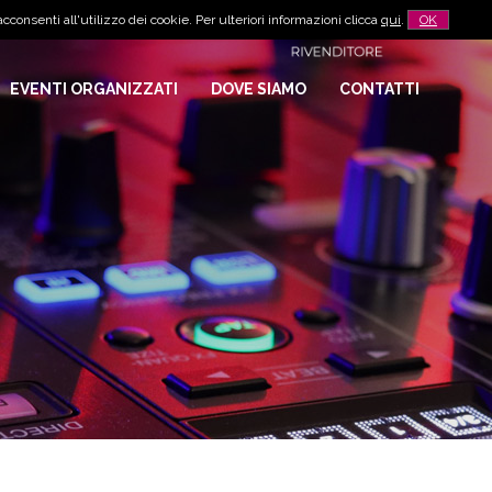
cconsenti all'utilizzo dei cookie. Per ulteriori informazioni clicca
qui
.
OK
EVENTI ORGANIZZATI
DOVE SIAMO
CONTATTI