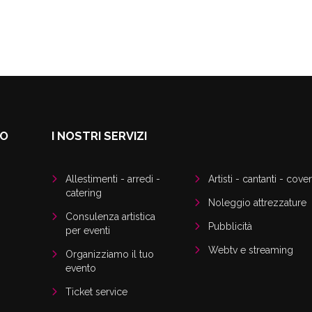
DO
I NOSTRI SERVIZI
Allestimenti - arredi -
Artisti - cantanti - cover
catering
Noleggio attrezzature
Consulenza artistica
Pubblicità
per eventi
Webtv e streaming
Organizziamo il tuo
evento
Ticket service