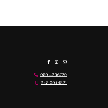
080 4306729
348 0044521