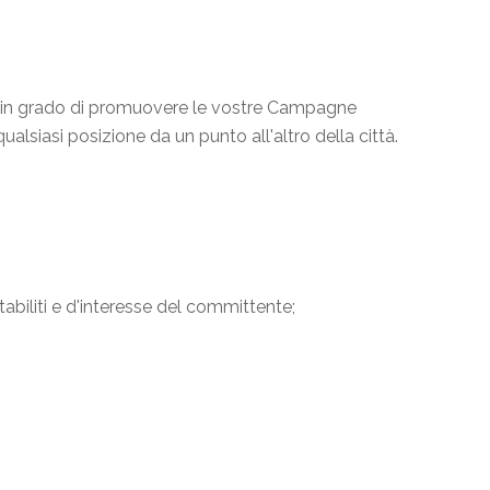
x3m in grado di promuovere le vostre Campagne
ualsiasi posizione da un punto all'altro della città.
stabiliti e d'interesse del committente;