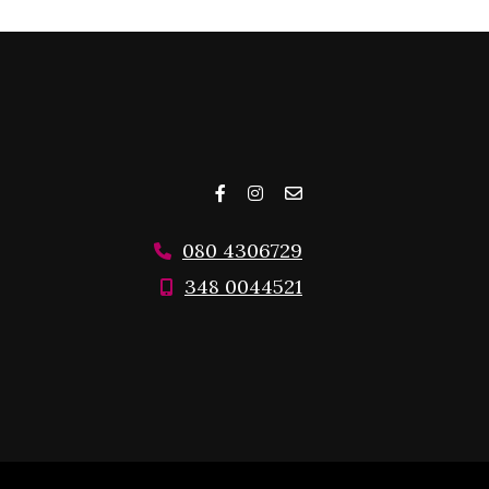
080 4306729
348 0044521