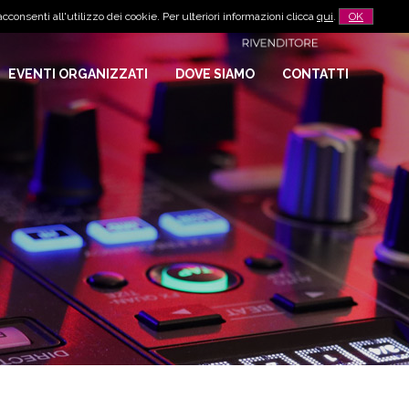
cconsenti all'utilizzo dei cookie. Per ulteriori informazioni clicca
qui
.
OK
EVENTI ORGANIZZATI
DOVE SIAMO
CONTATTI