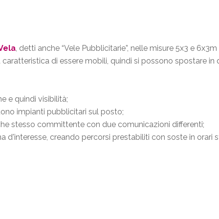
Vela
, detti anche “Vele Pubblicitarie”, nelle misure 5x3 e 6
caratteristica di essere mobili, quindi si possono spostare in q
e quindi visibilità;
ono impianti pubblicitari sul posto;
che stesso committente con due comunicazioni differenti;
na d'interesse, creando percorsi prestabiliti con soste in orari 