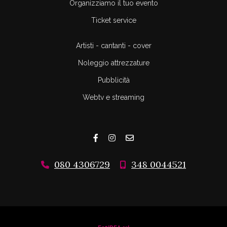
Organizziamo il tuo evento
Ticket service
Artisti - cantanti - cover
Noleggio attrezzature
Pubblicità
Webtv e streaming
080 4306729
348 0044521