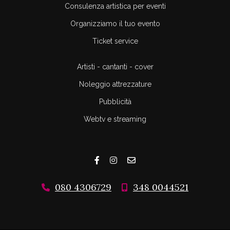
Consulenza artistica per eventi
Organizziamo il tuo evento
Ticket service
Artisti - cantanti - cover
Noleggio attrezzature
Pubblicità
Webtv e streaming
080 4306729
348 0044521