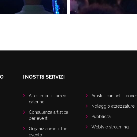
DO
I NOSTRI SERVIZI
Allestimenti - arredi -
Artisti - cantanti - cover
catering
Noleggio attrezzature
Consulenza artistica
Pubblicità
per eventi
Webtv e streaming
Organizziamo il tuo
evento