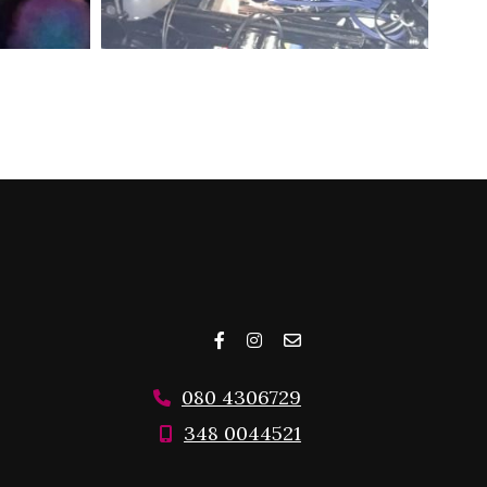
080 4306729
348 0044521