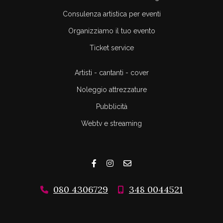
Consulenza artistica per eventi
Organizziamo il tuo evento
Ticket service
Artisti - cantanti - cover
Noleggio attrezzature
Pubblicità
Webtv e streaming
080 4306729
348 0044521