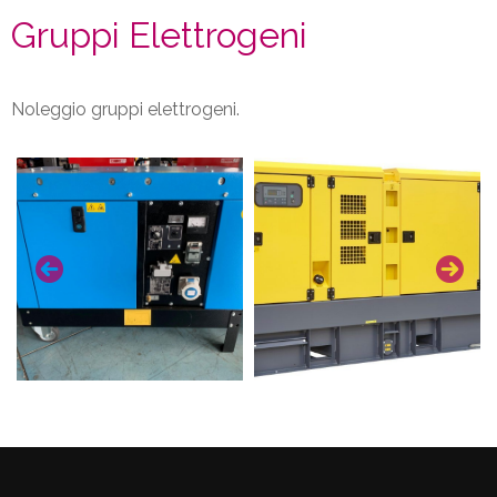
Gruppi Elettrogeni
Noleggio gruppi elettrogeni.