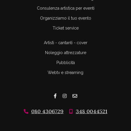
Consulenza artistica per eventi
Organizziamo il tuo evento
Ticket service
Artisti - cantanti - cover
Noleggio attrezzature
Pubblicità
Webtv e streaming
080 4306729
348 0044521