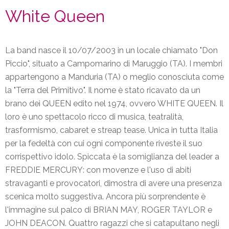
White Queen
La band nasce il 10/07/2003 in un locale chiamato "Don
Piccio", situato a Campomarino di Maruggio (TA). I membri
appartengono a Manduria (TA) o meglio conosciuta come
la "Terra del Primitivo". Il nome è stato ricavato da un
brano dei QUEEN edito nel 1974, ovvero WHITE QUEEN. Il
loro è uno spettacolo ricco di musica, teatralità,
trasformismo, cabaret e streap tease. Unica in tutta Italia
per la fedeltà con cui ogni componente riveste il suo
corrispettivo idolo. Spiccata è la somiglianza del leader a
FREDDIE MERCURY: con movenze e l'uso di abiti
stravaganti e provocatori, dimostra di avere una presenza
scenica molto suggestiva. Ancora più sorprendente è
l'immagine sul palco di BRIAN MAY, ROGER TAYLOR e
JOHN DEACON. Quattro ragazzi che si catapultano negli