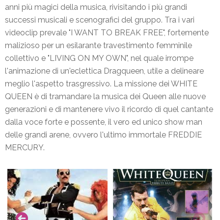
anni più magici della musica, rivisitando i più grandi
successi musicali e scenografici del gruppo. Tra i vari
videoclip prevale "I WANT TO BREAK FREE", fortemente
malizioso per un esilarante travestimento femminile
collettivo e "LIVING ON MY OWN", nel quale irrompe
l'animazione di un'eclettica Dragqueen, utile a delineare
meglio l'aspetto trasgressivo. La missione dei WHITE
QUEEN è di tramandare la musica dei Queen alle nuove
generazioni e di mantenere vivo il ricordo di quel cantante
dalla voce forte e possente, il vero ed unico show man
delle grandi arene, ovvero l'ultimo immortale FREDDIE
MERCURY.