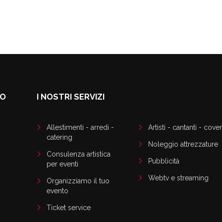
DO
I NOSTRI SERVIZI
Allestimenti - arredi -
Artisti - cantanti - cover
catering
Noleggio attrezzature
Consulenza artistica
Pubblicità
per eventi
Webtv e streaming
Organizziamo il tuo
evento
Ticket service