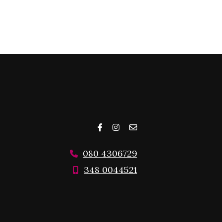
080 4306729
348 0044521