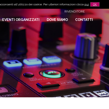
cconsenti all'utilizzo dei cookie. Per ulteriori informazioni clicca
qui
.
OK
EVENTI ORGANIZZATI
DOVE SIAMO
CONTATTI