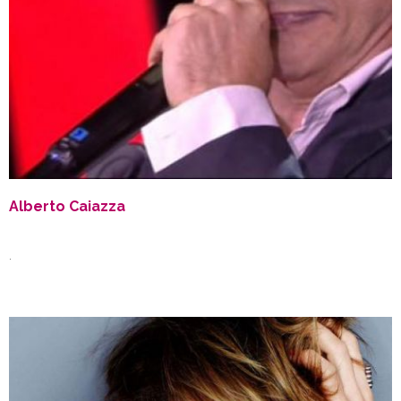
Alberto Caiazza
.