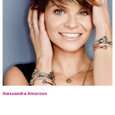
Alessandra Amoroso
.