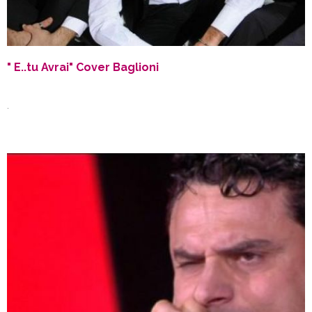
" E..tu Avrai" Cover Baglioni
.