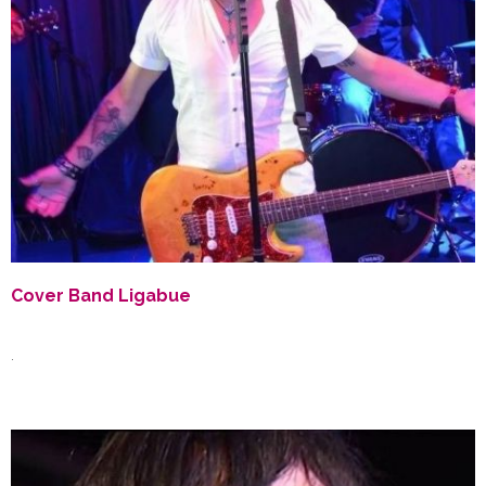
Cover Band Ligabue
.