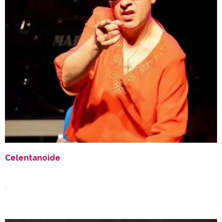
Celentanoide
.