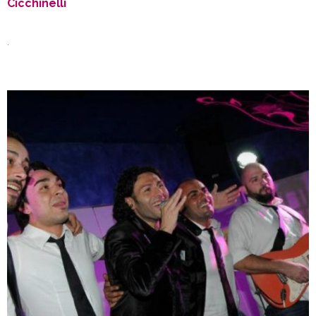
Cicchinelli
.