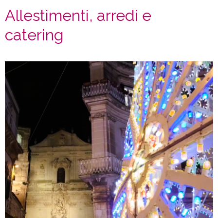
Allestimenti, arredi e
catering