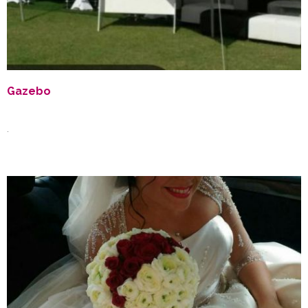
Gazebo
.