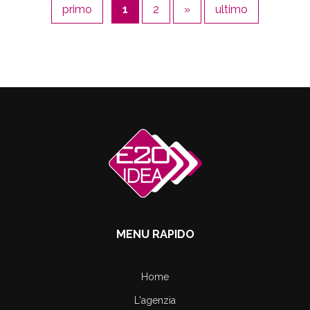
primo
1
2
»
ultimo
MENU RAPIDO
Home
L'agenzia