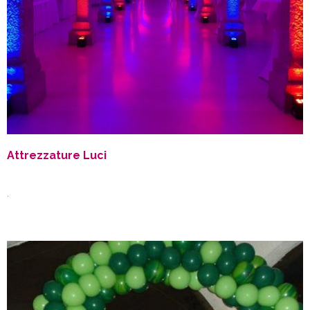
Attrezzature Luci
.